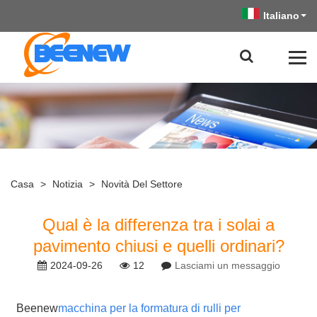
Italiano
Casa
>
Notizia
>
Novità Del Settore
Qual è la differenza tra i solai a
pavimento chiusi e quelli ordinari?
2024-09-26
12
Lasciami un messaggio
Beenew
macchina per la formatura di rulli per