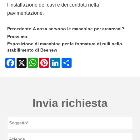
l'installazione dei cavi e dei condotti nella
pavimentazione.
Precedente:
A cosa servono le macchine per arcarecci?
Prossimo:
Esposizione di macchine per la formatura di rulli nello
stabilimento di Beenew
Facebook
X
WhatsApp
Pinterest
LinkedIn
Share
Invia richiesta