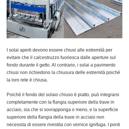
I solai aperti devono essere chiusi alle estremità per
evitare che il calcestruzzo fuoriesca dalle aperture sul
fondo durante il getto. Al contrario, i solai a pavimento
chiusi non richiedono la chiusura delle estremità poiché
la loro rete è chiusa.
Poiché il fondo del solaio chiuso è piatto, può integrarsi
completamente con la flangia superiore della trave in
acciaio, sia che si sovrapponga o meno, e la superficie
superiore della flangia della trave in acciaio non
necessita di essere rivestita con vernice ignifuga. I ponti