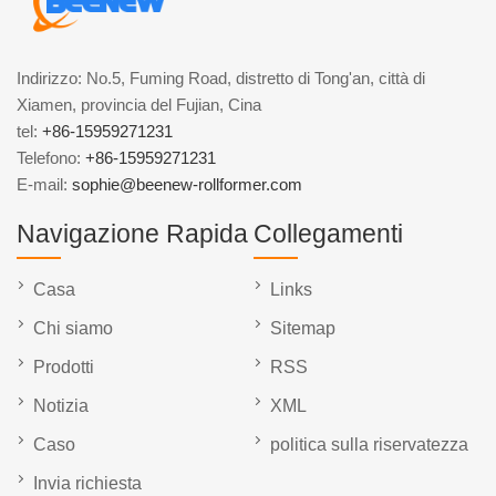
Indirizzo: No.5, Fuming Road, distretto di Tong'an, città di
Xiamen, provincia del Fujian, Cina
tel:
+86-15959271231
Telefono:
+86-15959271231
E-mail:
sophie@beenew-rollformer.com
Navigazione Rapida
Collegamenti
Casa
Links
Chi siamo
Sitemap
Prodotti
RSS
Notizia
XML
Caso
politica sulla riservatezza
Invia richiesta