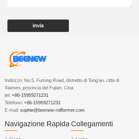
invia
Indirizzo: No.5, Fuming Road, distretto di Tong'an, città di
Xiamen, provincia del Fujian, Cina
tel:
+86-15959271231
Telefono:
+86-15959271231
E-mail:
sophie@beenew-rollformer.com
Navigazione Rapida
Collegamenti