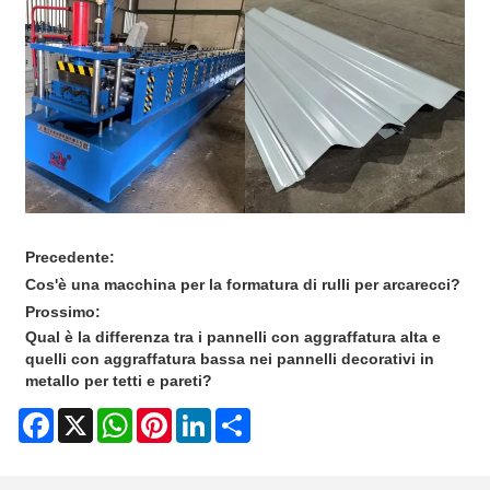
Precedente:
Cos'è una macchina per la formatura di rulli per arcarecci?
Prossimo:
Qual è la differenza tra i pannelli con aggraffatura alta e
quelli con aggraffatura bassa nei pannelli decorativi in ​​
metallo per tetti e pareti?
Facebook
X
WhatsApp
Pinterest
LinkedIn
Share