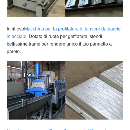
In rilievo
Macchina per la profilatura di lamiere da parete
in acciaio
: Dotato di ruota per goffratura, stendi
bellissime trame per rendere unico il tuo pannello a
parete.