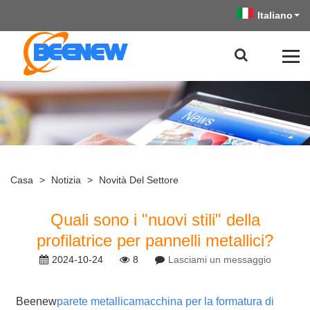
Italiano
Casa
>
Notizia
>
Novità Del Settore
Quali sono i "nuovi stili" della
profilatrice per pannelli metallici?
2024-10-24
8
Lasciami un messaggio
Beenew
parete metallica
macchina per la formatura di