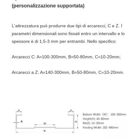
(personalizzazione supportata)
L'attrezzatura può produrre due tipi di arcarecci, C e Z. I
parametri dimensionali sono fissati entro un intervallo e lo
spessore è di 1,5-3 mm per entrambi. Nello specifico:
Arcarecci C: A=100-300mm, B=50-80mm, C=10-20mm;
Arcarecci a Z: A=140-300mm, B=50-80mm, C=10-20mm.