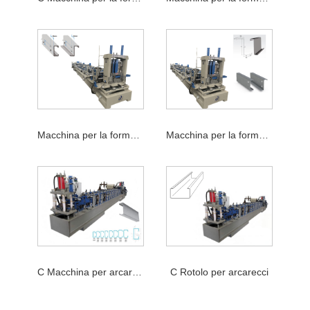
Macchina per la formatura di rotoli di arcarecci CZ
Macchina per la formatura di rotoli di arcarecci
C Macchina per arcarecci
C Rotolo per arcarecci