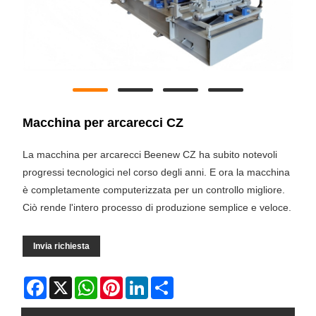
Macchina per arcarecci CZ
La macchina per arcarecci Beenew CZ ha subito notevoli
progressi tecnologici nel corso degli anni. E ora la macchina
è completamente computerizzata per un controllo migliore.
Ciò rende l'intero processo di produzione semplice e veloce.
Invia richiesta
Facebook
X
WhatsApp
Pinterest
LinkedIn
Share