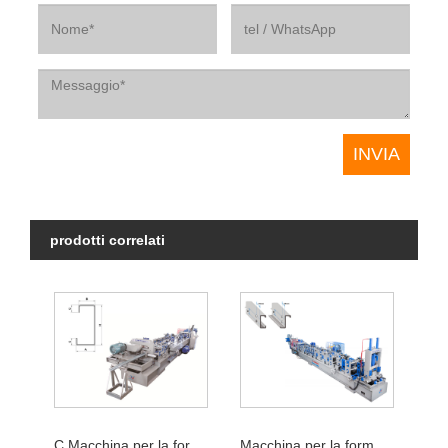
prodotti correlati
C Macchina per la formatura di rotoli di arcarecci
Macchina per la formatura di arcarecci CZ