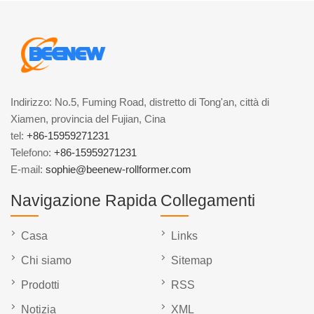
Indirizzo: No.5, Fuming Road, distretto di Tong'an, città di
Xiamen, provincia del Fujian, Cina
tel:
+86-15959271231
Telefono:
+86-15959271231
E-mail:
sophie@beenew-rollformer.com
Navigazione Rapida
Collegamenti
Casa
Links
Chi siamo
Sitemap
Prodotti
RSS
Notizia
XML