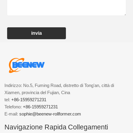
invia
Indirizzo: No.5, Fuming Road, distretto di Tong'an, città di
Xiamen, provincia del Fujian, Cina
tel:
+86-15959271231
Telefono:
+86-15959271231
E-mail:
sophie@beenew-rollformer.com
Navigazione Rapida
Collegamenti