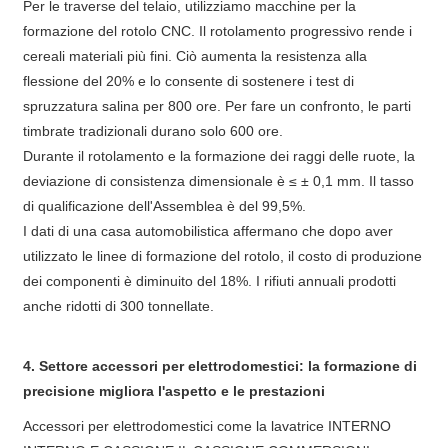
Per le traverse del telaio, utilizziamo macchine per la
formazione del rotolo CNC. Il rotolamento progressivo rende i
cereali materiali più fini. Ciò aumenta la resistenza alla
flessione del 20% e lo consente di sostenere i test di
spruzzatura salina per 800 ore. Per fare un confronto, le parti
timbrate tradizionali durano solo 600 ore.
Durante il rotolamento e la formazione dei raggi delle ruote, la
deviazione di consistenza dimensionale è ≤ ± 0,1 mm. Il tasso
di qualificazione dell'Assemblea è del 99,5%.
I dati di una casa automobilistica affermano che dopo aver
utilizzato le linee di formazione del rotolo, il costo di produzione
dei componenti è diminuito del 18%. I rifiuti annuali prodotti
anche ridotti di 300 tonnellate.
4. Settore accessori per elettrodomestici: la formazione di
precisione migliora l'aspetto e le prestazioni
Accessori per elettrodomestici come la lavatrice INTERNO