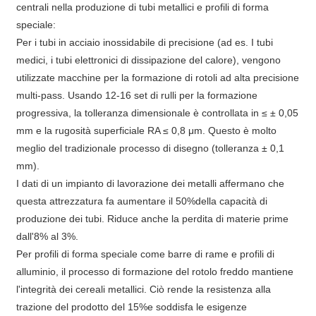
centrali nella produzione di tubi metallici e profili di forma
speciale:
Per i tubi in acciaio inossidabile di precisione (ad es. I tubi
medici, i tubi elettronici di dissipazione del calore), vengono
utilizzate macchine per la formazione di rotoli ad alta precisione
multi-pass. Usando 12-16 set di rulli per la formazione
progressiva, la tolleranza dimensionale è controllata in ≤ ± 0,05
mm e la rugosità superficiale RA ≤ 0,8 μm. Questo è molto
meglio del tradizionale processo di disegno (tolleranza ± 0,1
mm).
I dati di un impianto di lavorazione dei metalli affermano che
questa attrezzatura fa aumentare il 50%della capacità di
produzione dei tubi. Riduce anche la perdita di materie prime
dall'8% al 3%.
Per profili di forma speciale come barre di rame e profili di
alluminio, il processo di formazione del rotolo freddo mantiene
l'integrità dei cereali metallici. Ciò rende la resistenza alla
trazione del prodotto del 15%e soddisfa le esigenze