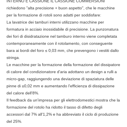
INTERNO E CASSIONE IL CASSIONE COMMERSIONI
richiedono "alta precisione + buon aspetto", che le macchine
per la formazione di rotoli sono adatti per soddisfare:
La lavatrice dei tamburi interni utilizzano macchine per
formatura in acciaio inossidabile di precisione. La punzonatura
dei fori di disidratazione nel tamburo interno viene completata
contemporaneamente con il rotolamento, con conseguente
bara ai bordi del foro ≤ 0,03 mm, che prevengono i vestiti dallo
stringa.
Le macchine per la formazione della formazione del dissipatore
di calore del condizionatore d'aria adottano un design a rulli a
micro-gap, raggiungendo una deviazione di spaziatura delle
pinne di ≤0,02 mm e aumentando l'efficienza di dissipazione
del calore dell'8%.
Il feedback da un'impresa per gli elettrodomestici mostra che la
formazione del rotolo ha ridotto il tasso di difetto degli
accessori dal 7% all'1,2% e ha abbreviato il ciclo di produzione
del 25%.