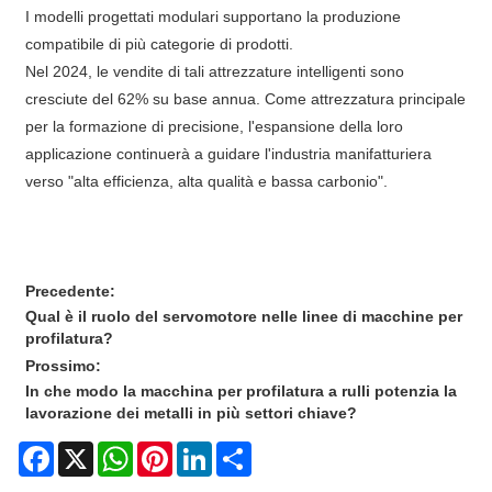
I modelli progettati modulari supportano la produzione
compatibile di più categorie di prodotti.
Nel 2024, le vendite di tali attrezzature intelligenti sono
cresciute del 62% su base annua. Come attrezzatura principale
per la formazione di precisione, l'espansione della loro
applicazione continuerà a guidare l'industria manifatturiera
verso "alta efficienza, alta qualità e bassa carbonio".
Precedente:
Qual è il ruolo del servomotore nelle linee di macchine per
profilatura?
Prossimo:
In che modo la macchina per profilatura a rulli potenzia la
lavorazione dei metalli in più settori chiave?
Facebook
X
WhatsApp
Pinterest
LinkedIn
Share