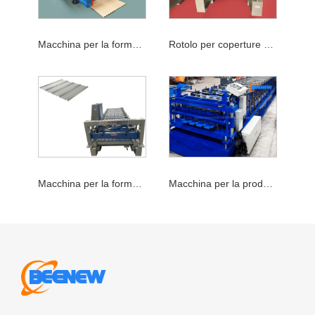
Macchina per la formatura di rotoli di cartone ondulato
Rotolo per coperture metalliche
Macchina per la formatura di tetti a rulli
Macchina per la produzione IBR