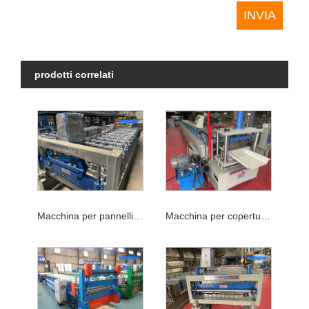
prodotti correlati
Macchina per pannelli per tetti in metallo
Macchina per coperture in metallo con chiusura a scatto