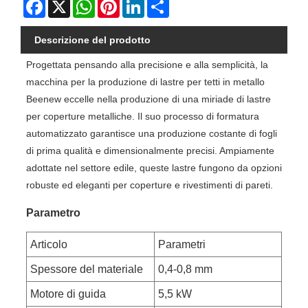
Facebook
X
WhatsApp
Pinterest
LinkedIn
Share
Descrizione del prodotto
Progettata pensando alla precisione e alla semplicità, la
macchina per la produzione di lastre per tetti in metallo
Beenew eccelle nella produzione di una miriade di lastre
per coperture metalliche. Il suo processo di formatura
automatizzato garantisce una produzione costante di fogli
di prima qualità e dimensionalmente precisi. Ampiamente
adottate nel settore edile, queste lastre fungono da opzioni
robuste ed eleganti per coperture e rivestimenti di pareti.
Parametro
Articolo
Parametri
Spessore del materiale
0,4-0,8 mm
Motore di guida
5,5 kW