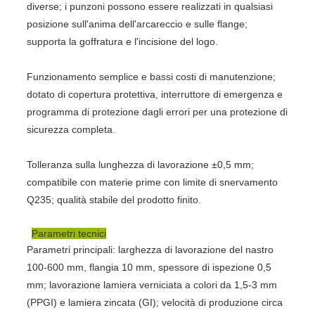
diverse; i punzoni possono essere realizzati in qualsiasi
posizione sull'anima dell'arcareccio e sulle flange;
supporta la goffratura e l'incisione del logo.
Funzionamento semplice e bassi costi di manutenzione;
dotato di copertura protettiva, interruttore di emergenza e
programma di protezione dagli errori per una protezione di
sicurezza completa.
Tolleranza sulla lunghezza di lavorazione ±0,5 mm;
compatibile con materie prime con limite di snervamento
Q235; qualità stabile del prodotto finito.
Parametri tecnici
Parametri principali: larghezza di lavorazione del nastro
100-600 mm, flangia 10 mm, spessore di ispezione 0,5
mm; lavorazione lamiera verniciata a colori da 1,5-3 mm
(PPGI) e lamiera zincata (GI); velocità di produzione circa