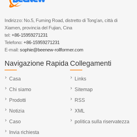
Indirizzo: No.5, Fuming Road, distretto di Tong'an, città di
Xiamen, provincia del Fujian, Cina
tel:
+86-15959271231
Telefono:
+86-15959271231
E-mail:
sophie@beenew-rollformer.com
Navigazione Rapida
Collegamenti
Casa
Links
Chi siamo
Sitemap
Prodotti
RSS
Notizia
XML
Caso
politica sulla riservatezza
Invia richiesta