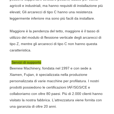
agricoli e industriali, ma hanno requisiti di installazione più
elevati; Gli arcarecci di tipo C hanno una resistenza
leggermente inferiore ma sono più facili da installare.
Maggiore è la pendenza del tetto, maggiore è il tasso di
utilizzo del modulo di flessione verticale degli arcarecci di
tipo Z, mentre gli arcarecci di tipo C non hanno questa
caratteristica.
Servizi di supporto
Beenew Machinery, fondata nel 1997 e con sede a
Xiamen, Fujian, è specializzata nella produzione
personalizzata di varie macchine per profilatura. I nostri
prodotti possiedono le certificazioni IAF/SGS/CE e
collaboriamo con oltre 80 paesi. Più di 2.000 clienti hanno
visitato la nostra fabbrica. L'attrezzatura viene fornita con
una garanzia di oltre 20 anni.