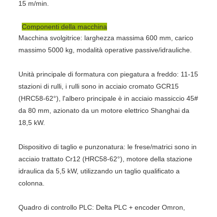
15 m/min.
Componenti della macchina
Macchina svolgitrice: larghezza massima 600 mm, carico
massimo 5000 kg, modalità operative passive/idrauliche.
Unità principale di formatura con piegatura a freddo: 11-15
stazioni di rulli, i rulli sono in acciaio cromato GCR15
(HRC58-62°), l'albero principale è in acciaio massiccio 45#
da 80 mm, azionato da un motore elettrico Shanghai da
18,5 kW.
Dispositivo di taglio e punzonatura: le frese/matrici sono in
acciaio trattato Cr12 (HRC58-62°), motore della stazione
idraulica da 5,5 kW, utilizzando un taglio qualificato a
colonna.
Quadro di controllo PLC: Delta PLC + encoder Omron,