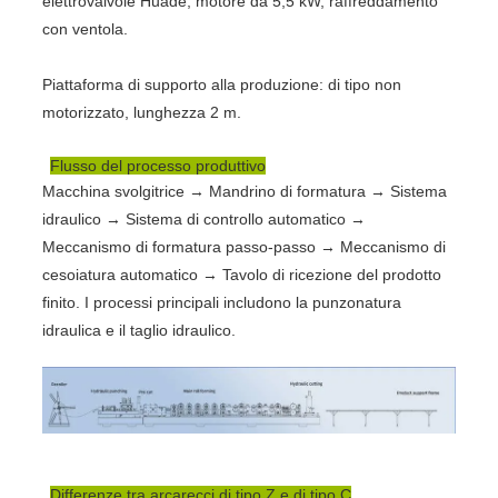
elettrovalvole Huade, motore da 5,5 kW, raffreddamento
con ventola.
Piattaforma di supporto alla produzione: di tipo non
motorizzato, lunghezza 2 m.
Flusso del processo produttivo
Macchina svolgitrice → Mandrino di formatura → Sistema
idraulico → Sistema di controllo automatico →
Meccanismo di formatura passo-passo → Meccanismo di
cesoiatura automatico → Tavolo di ricezione del prodotto
finito. I processi principali includono la punzonatura
idraulica e il taglio idraulico.
Differenze tra arcarecci di tipo Z e di tipo C