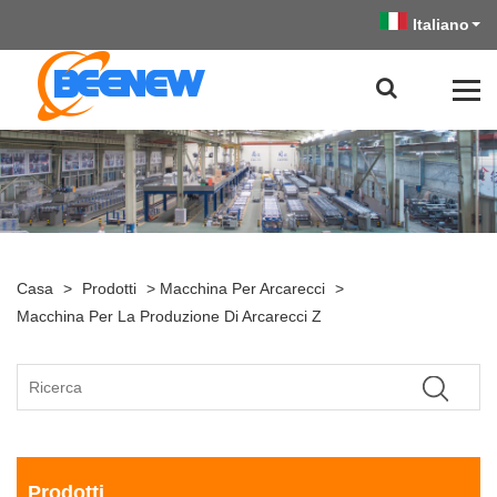
Italiano
Casa
>
Prodotti
>
Macchina Per Arcarecci
>
Macchina Per La Produzione Di Arcarecci Z
Prodotti