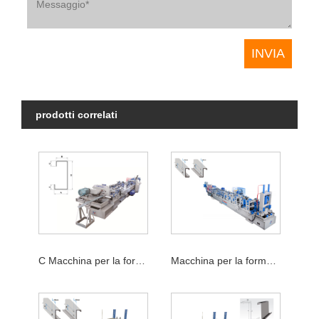
prodotti correlati
C Macchina per la formatura di rotoli di arcarecci
Macchina per la formatura di arcarecci CZ