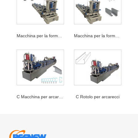
Macchina per la formatura di rotoli di arcarecci CZ
Macchina per la formatura di rotoli di arcarecci
C Macchina per arcarecci
C Rotolo per arcarecci