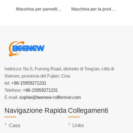
Macchina per pannelli del tetto
Macchina per la produzione di lastre per coperture
Indirizzo: No.5, Fuming Road, distretto di Tong'an, città di
Xiamen, provincia del Fujian, Cina
tel:
+86-15959271231
Telefono:
+86-15959271231
E-mail:
sophie@beenew-rollformer.com
Navigazione Rapida
Collegamenti
Casa
Links