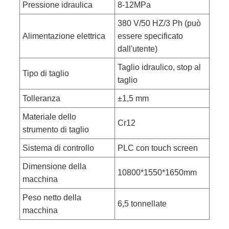
Pressione idraulica
8-12MPa
380 V/50 HZ/3 Ph (può
Alimentazione elettrica
essere specificato
dall'utente)
Taglio idraulico, stop al
Tipo di taglio
taglio
Tolleranza
±1,5 mm
Materiale dello
Cr12
strumento di taglio
Sistema di controllo
PLC con touch screen
Dimensione della
10800*1550*1650mm
macchina
Peso netto della
6,5 tonnellate
macchina