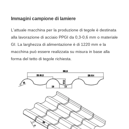
Immagini campione di lamiere
L'attuale macchina per la produzione di tegole è destinata
alla lavorazione di acciaio PPGI da 0,3-0,6 mm o materiale
GI. La larghezza di alimentazione è di 1220 mm e la
macchina può essere realizzata su misura in base alla
forma del tetto di tegole richiesta.