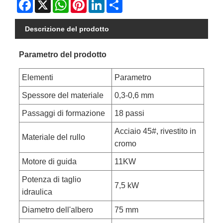
Facebook
X
WhatsApp
Pinterest
LinkedIn
Share
Descrizione del prodotto
Parametro del prodotto
Elementi
Parametro
Spessore del materiale
0,3-0,6 mm
Passaggi di formazione
18 passi
Acciaio 45#, rivestito in
Materiale del rullo
cromo
Motore di guida
11KW
Potenza di taglio
7,5 kW
idraulica
Diametro dell'albero
75 mm